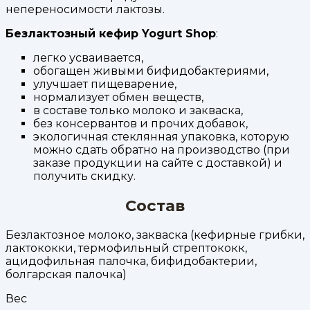
непереносимости лактозы.
Безлактозный кефир Yogurt Shop
:
легко усваивается,
обогащен живыми бифидобактериями,
улучшает пищеварение,
нормализует обмен веществ,
в составе только молоко и закваска,
без консервантов и прочих добавок,
экологичная стеклянная упаковка, которую
можно сдать обратно на производство (при
заказе продукции на сайте с доставкой) и
получить скидку.
Состав
Безлактозное молоко, закваска (кефирные грибки,
лактококки, термофильный стрептококк,
ацидофильная палочка, бифидобактерии,
болгарская палочка)
Вес