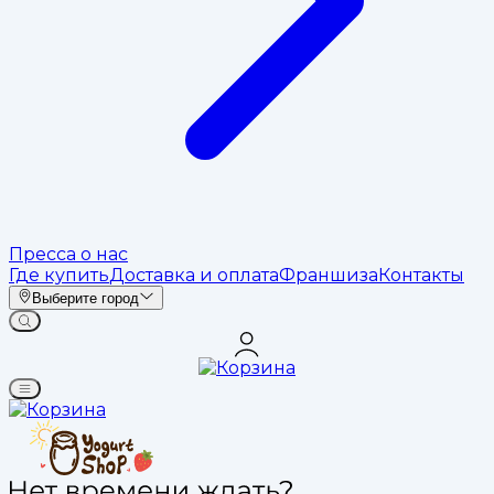
Пресса о нас
Где купить
Доставка и оплата
Франшиза
Контакты
Выберите город