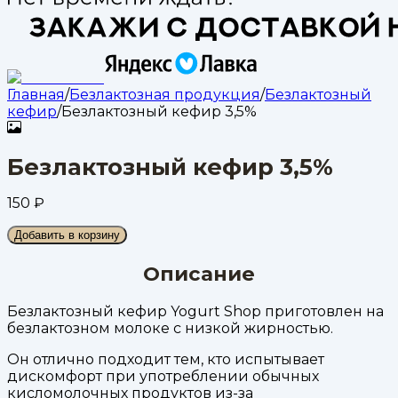
Главная
/
Безлактозная продукция
/
Безлактозный
кефир
/
Безлактозный кефир 3,5%
Безлактозный кефир 3,5%
150
₽
Добавить в корзину
Описание
Безлактозный кефир Yogurt Shop приготовлен на
безлактозном молоке с низкой жирностью.
Он отлично подходит тем, кто испытывает
дискомфорт при употреблении обычных
кисломолочных продуктов из-за