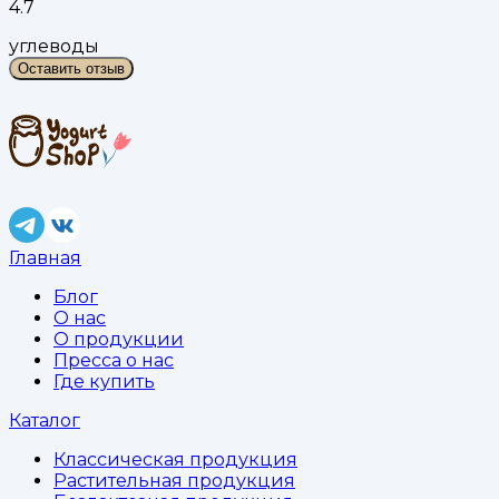
4.7
углеводы
Оставить отзыв
Главная
Блог
О нас
О продукции
Пресса о нас
Где купить
Каталог
Классическая продукция
Растительная продукция