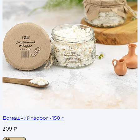
Домашний творог
• 150 г
209
₽