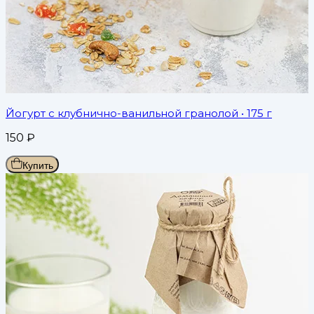
Йогурт с клубнично-ванильной гранолой
• 175 г
150
₽
Купить