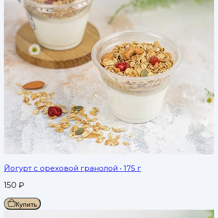
Йогурт с ореховой гранолой
• 175 г
150
₽
Купить