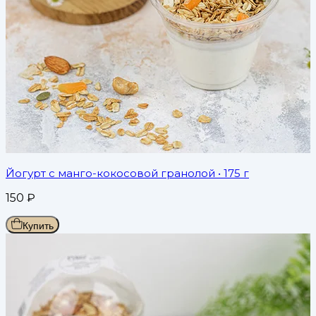
Йогурт с манго-кокосовой гранолой
• 175 г
150
₽
Купить