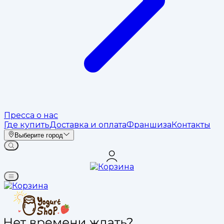
Пресса о нас
Где купить
Доставка и оплата
Франшиза
Контакты
Выберите город