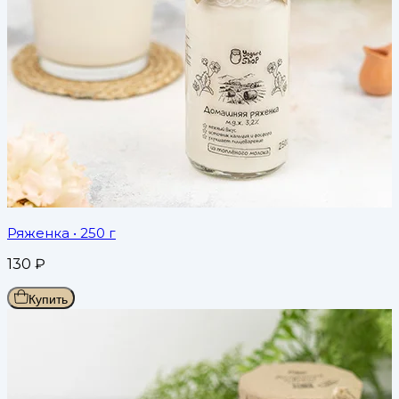
Ряженка
• 250 г
130
₽
Купить