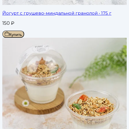
Йогурт с грушево-миндальной гранолой
• 175 г
150
₽
Купить