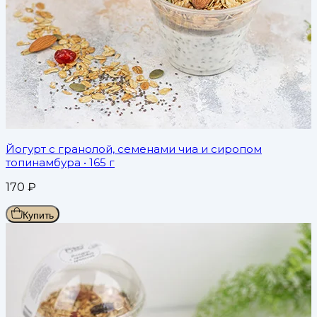
Йогурт с гранолой, семенами чиа и сиропом
топинамбура
• 165 г
170
₽
Купить