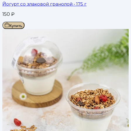
Йогурт со злаковой гранолой
• 175 г
150
₽
Купить