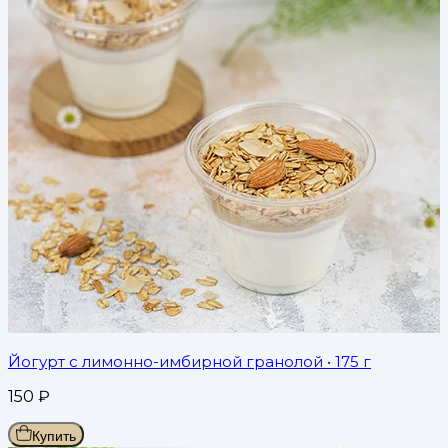
Йогурт с лимонно-имбирной гранолой
• 175 г
150
₽
Купить