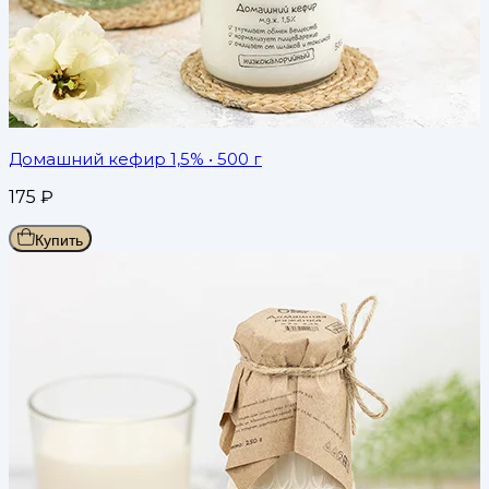
Домашний кефир 1,5%
• 500 г
175
₽
Купить