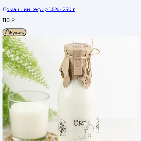
Домашний кефир 1,5%
• 250 г
110
₽
Купить