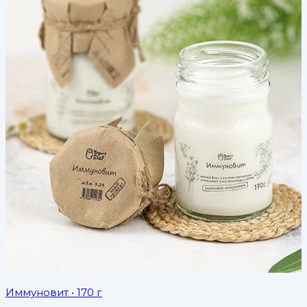
Иммуновит
• 170 г