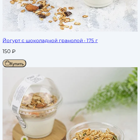
Йогурт с шоколадной гранолой
• 175 г
150
₽
Купить