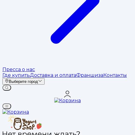
Пресса о нас
Где купить
Доставка и оплата
Франшиза
Контакты
Выберите город