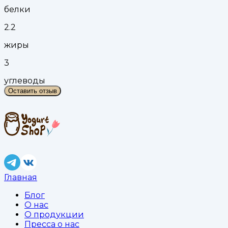
белки
2.2
жиры
3
углеводы
Оставить отзыв
Главная
Блог
О нас
О продукции
Пресса о нас