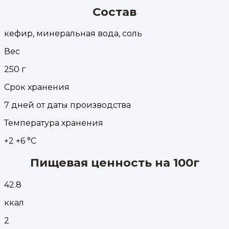
Состав
кефир, минеральная вода, соль
Вес
250
г
Срок хранения
7 дней от даты производства
Температура хранения
+2 +6 °С
Пищевая ценность на 100г
42.8
ккал
2