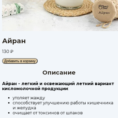
Айран
130
₽
Добавить в корзину
Описание
Айран - легкий и освежающий летний вариант
кисломолочной продукции
:
утоляет жажду
способствует улучшению работы кишечника
и желудка
очищает от токсинов от шлаков