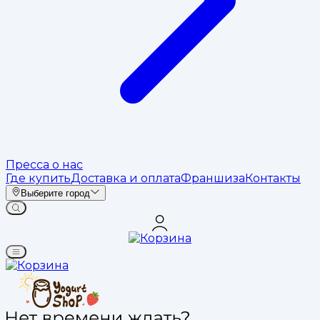
Пресса о нас
Где купить
Доставка и оплата
Франшиза
Контакты
Выберите город